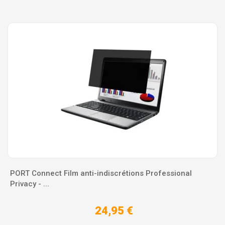
PORT Connect Film anti-indiscrétions Professional
Privacy - ...
24,95 €