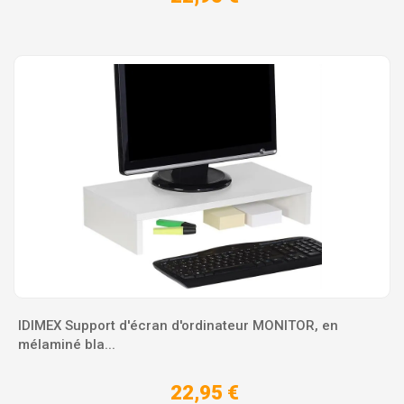
IDIMEX Support d'écran d'ordinateur MONITOR, en
mélaminé bla...
22,95 €