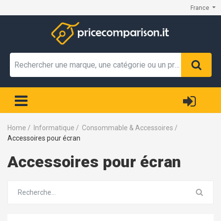
France
Home
/
Informatique
/
Consommable & Accessoires
/
Accessoires pour écran
Accessoires pour écran