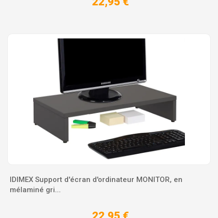
22,95 €
IDIMEX Support d'écran d'ordinateur MONITOR, en
mélaminé gri...
22,95 €