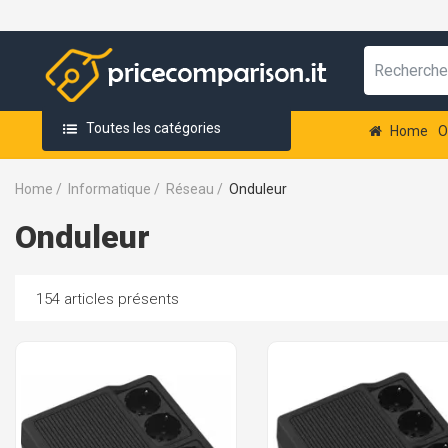
Toutes les catégories
Home
O
Home
/
Informatique
/
Réseau
/
Onduleur
Onduleur
154 articles présents