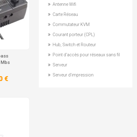
Antenne Wifi
Carte Réseau
Commutateur KVM
Courant porteur (CPL)
Hub, Switch et Routeur
Point d'accès pour réseaux sans fil
pass
 Mbs
Serveur
Serveur d'impression
0 €