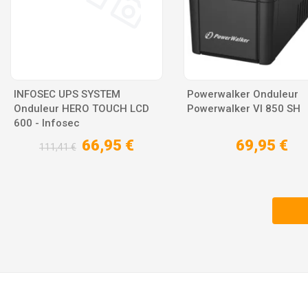
INFOSEC UPS SYSTEM
Powerwalker Onduleur
Onduleur HERO TOUCH LCD
Powerwalker VI 850 SH
600 - Infosec
66,95 €
69,95 €
111,41 €