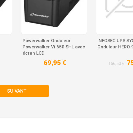
Powerwalker Onduleur
INFOSEC UPS S
Powerwalker Vi 650 SHL avec
Onduleur HERO 9
écran LCD
69,95 €
7
156,50 €
SUIVANT