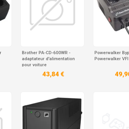
r
Brother PA-CD-600WR -
Powerwalker By
adaptateur d'alimentation
Powerwalker VFI
pour voiture
43,84 €
49,9