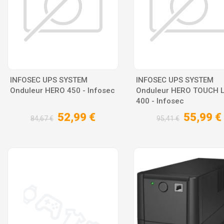
INFOSEC UPS SYSTEM
INFOSEC UPS SYSTEM
Onduleur HERO 450 - Infosec
Onduleur HERO TOUCH 
400 - Infosec
52,99 €
55,99 €
84,67 €
95,41 €