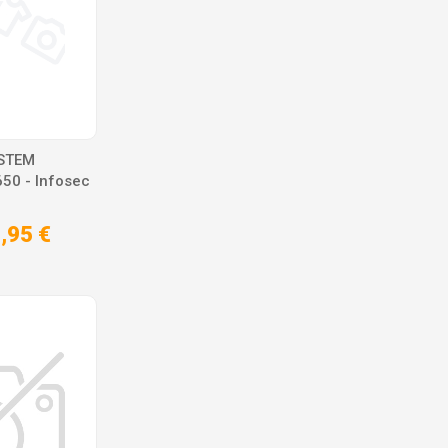
YSTEM
50 - Infosec
,95 €