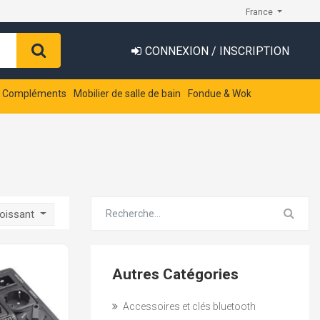
France
CONNEXION / INSCRIPTION
t Compléments
Mobilier de salle de bain
Fondue & Wok
roissant
Autres Catégories
Accessoires et clés bluetooth