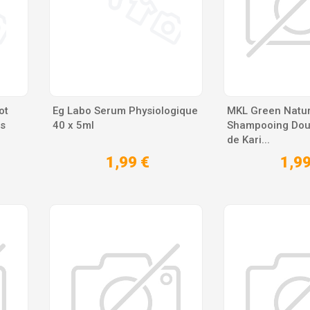
ot
Eg Labo Serum Physiologique
MKL Green Natur
s
40 x 5ml
Shampooing Dou
de Kari...
1,99 €
1,99