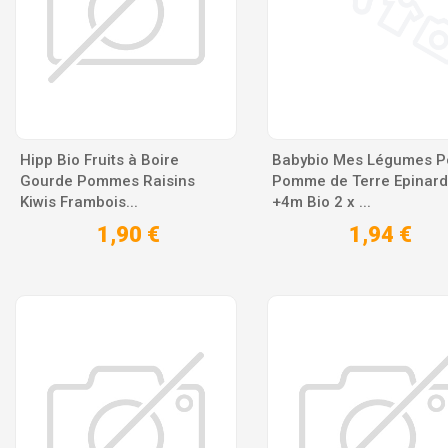
Hipp Bio Fruits à Boire
Babybio Mes Légumes P
Gourde Pommes Raisins
Pomme de Terre Epinard
Kiwis Frambois...
+4m Bio 2 x ...
1,90 €
1,94 €