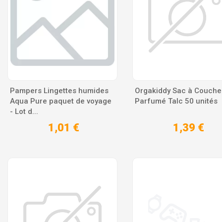
Pampers Lingettes humides
Orgakiddy Sac à Couche
Aqua Pure paquet de voyage
Parfumé Talc 50 unités
- Lot d...
1,01 €
1,39 €