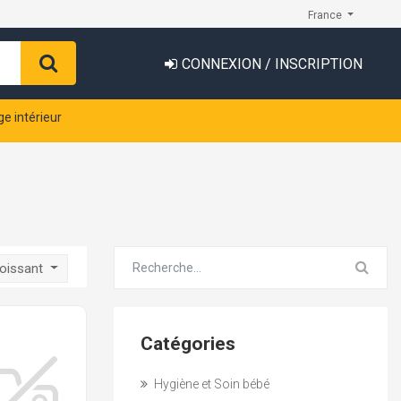
France
CONNEXION / INSCRIPTION
ge intérieur
roissant
Catégories
Hygiène et Soin bébé