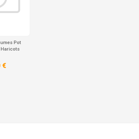
gumes Pot
Haricots
 €