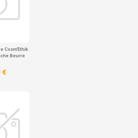
e Cosm'Ethik
che Beurre
 €