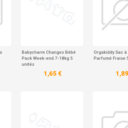
s
Babycharm Changes Bébé
Orgakiddy Sac à
Pack Week-end 7-18kg 5
Parfumé Fraise 
unités
1,65 €
1,89