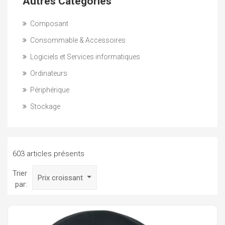
Autres Catégories
Composant
Consommable & Accessoires
Logiciels et Services informatiques
Ordinateurs
Périphérique
Stockage
603 articles présents
Trier
Prix croissant
par: