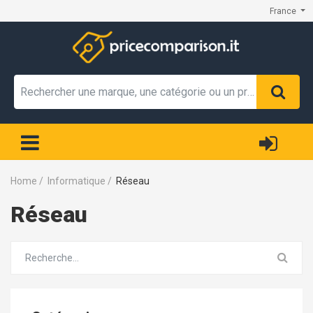
France
Home
/
Informatique
/
Réseau
Réseau