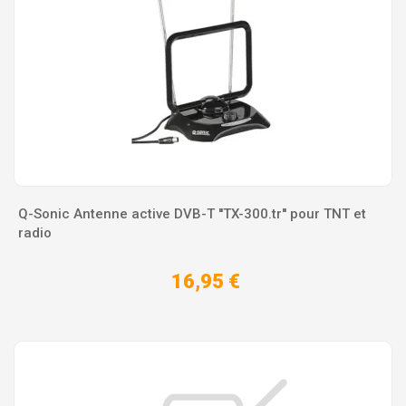
Q-Sonic Antenne active DVB-T ''TX-300.tr'' pour TNT et
radio
16,95 €