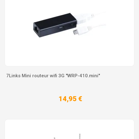
7Links Mini routeur wifi 3G ''WRP-410.mini''
14,95 €