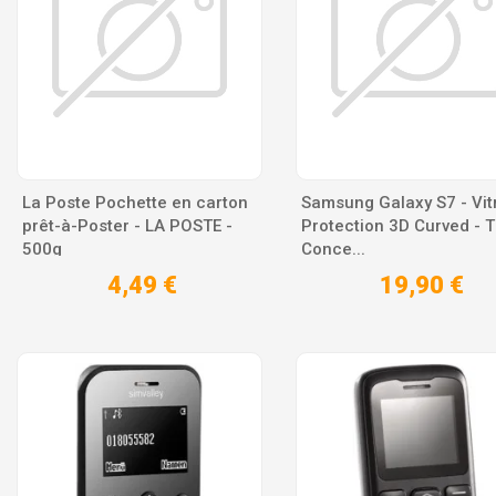
La Poste Pochette en carton
Samsung Galaxy S7 - Vit
prêt-à-Poster - LA POSTE -
Protection 3D Curved - 
500g
Conce...
4,49 €
19,90 €