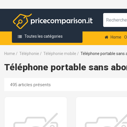
Toutes les catégories
Home
O
Home
/
Téléphonie
/
Téléphonie mobile
/
Téléphone portable sans
Téléphone portable sans ab
495 articles présents