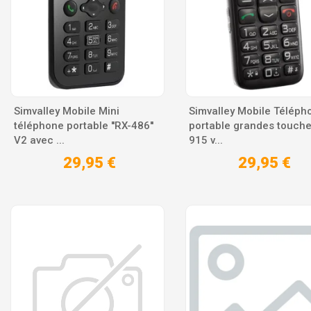
Simvalley Mobile Mini
Simvalley Mobile Téléph
téléphone portable ''RX-486''
portable grandes touche
V2 avec ...
915 v...
29,95 €
29,95 €