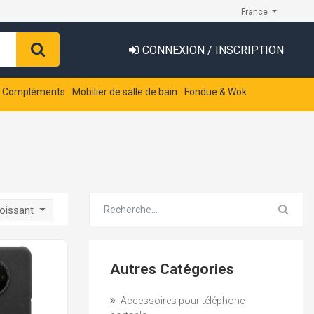
France
CONNEXION / INSCRIPTION
t Compléments
Mobilier de salle de bain
Fondue & Wok
roissant
Autres Catégories
Accessoires pour téléphone