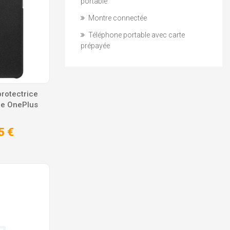
portable
Montre connectée
Téléphone portable avec carte
prépayée
rotectrice
le OnePlus
5 €