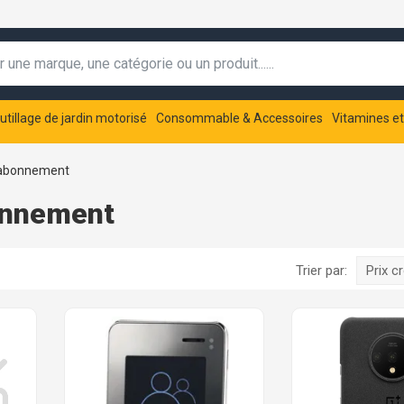
utillage de jardin motorisé
Consommable & Accessoires
Vitamines e
 abonnement
onnement
Trier par:
Prix c