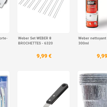
rte-
Weber Set WEBER 8
Weber nettoyant
BROCHETTES - 6320
300ml
9,99 €
9,99