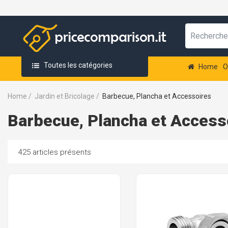
Toutes les catégories
Home
O
Home
/
Jardin et Bricolage
/
Barbecue, Plancha et Accessoires
Barbecue, Plancha et Access
425 articles présents