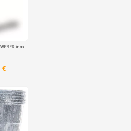
 WEBER inox
 €