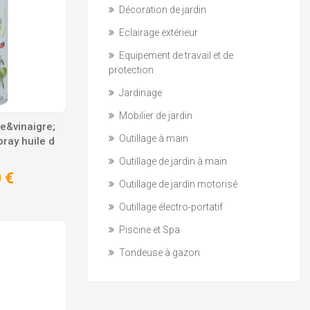
Décoration de jardin
Eclairage extérieur
Equipement de travail et de
protection
Jardinage
Mobilier de jardin
e&vinaigre;
Outillage à main
ay huile d
Outillage de jardin à main
 €
Outillage de jardin motorisé
Outillage électro-portatif
Piscine et Spa
Tondeuse à gazon