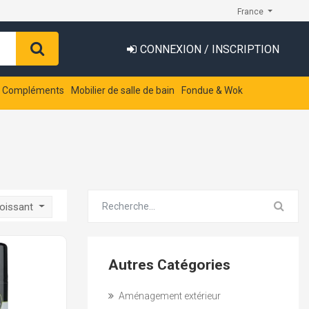
France
CONNEXION / INSCRIPTION
t Compléments
Mobilier de salle de bain
Fondue & Wok
roissant
Autres Catégories
Aménagement extérieur