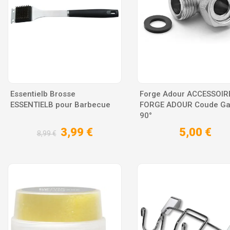
Essentielb Brosse
Forge Adour ACCESSOIR
ESSENTIELB pour Barbecue
FORGE ADOUR Coude G
90°
3,99 €
5,00 €
8,99 €