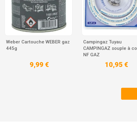
Weber Cartouche WEBER gaz
Campingaz Tuyau
445g
CAMPINGAZ souple à col
NF GAZ
9,99 €
10,95 €