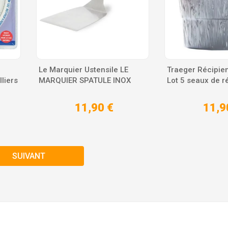
Le Marquier Ustensile LE
Traeger Récipie
liers
MARQUIER SPATULE INOX
Lot 5 seaux de r
11,90 €
11,9
SUIVANT