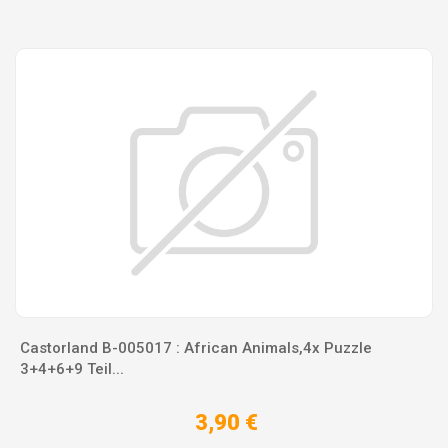
Castorland B-005017 : African Animals,4x Puzzle
3+4+6+9 Teil...
3,90 €