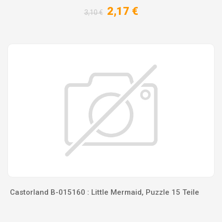
2,17 €
3,10 €
Castorland B-015160 : Little Mermaid, Puzzle 15 Teile