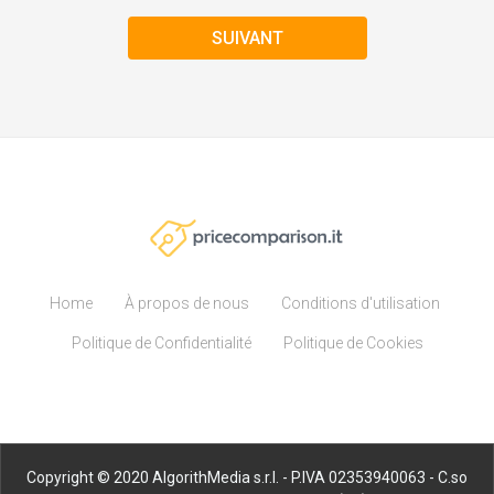
SUIVANT
Home
À propos de nous
Conditions d'utilisation
Politique de Confidentialité
Politique de Cookies
Copyright © 2020 AlgorithMedia s.r.l. - P.IVA 02353940063 - C.so