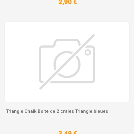
2,90 €
Triangle Chalk Boite de 2 craies Triangle bleues
3,49 €