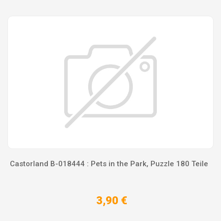
Castorland B-018444 : Pets in the Park, Puzzle 180 Teile
3,90 €