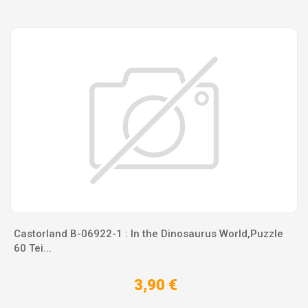
Castorland B-06922-1 : In the Dinosaurus World,Puzzle
60 Tei...
3,90 €