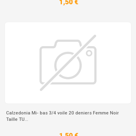
1,50 €
Calzedonia Mi- bas 3/4 voile 20 deniers Femme Noir
Taille TU...
1,50 €