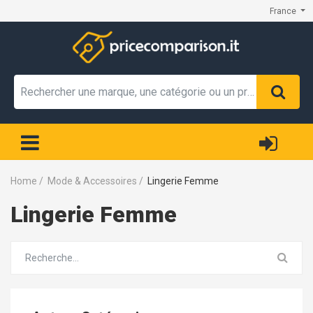
France
Home
/
Mode & Accessoires
/
Lingerie Femme
Lingerie Femme