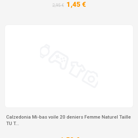
1,45 €
2,95 €
Calzedonia Mi-bas voile 20 deniers Femme Naturel Taille
TU T...