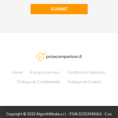
SUIVANT
Home
À propos de nous
Conditions d'utilisation
Politique de Confidentialité
Politique de Cookies
Copyright © 2020 AlgorithMedia s.r.l. - P.IVA 02353940063 - C.so