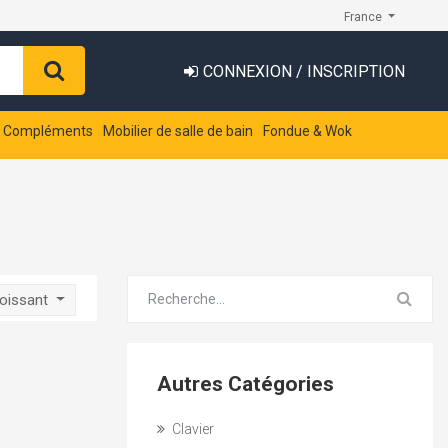
France
CONNEXION / INSCRIPTION
t Compléments
Mobilier de salle de bain
Fondue & Wok
roissant
Autres Catégories
Clavier