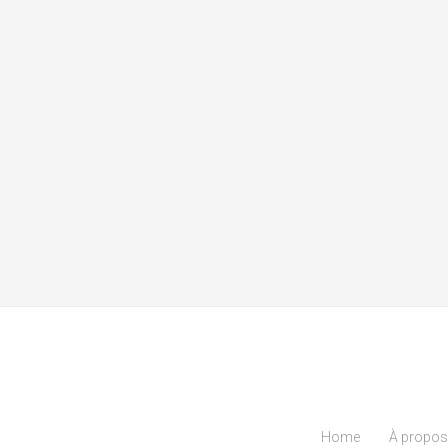
Home
À propos