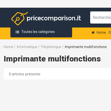
Toutes les catégories
Home
O
Home
/
Informatique
/
Périphérique
/
Imprimante multifonctions
Imprimante multifonctions
0 articles présents