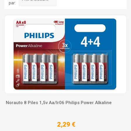
par:
Norauto 8 Piles 1,5v Aa/lr06 Philips Power Alkaline
2,29 €