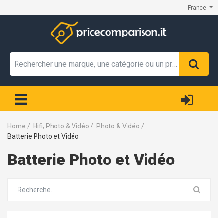
France
Home
/
Hifi, Photo & Vidéo
/
Photo & Vidéo
/
Batterie Photo et Vidéo
Batterie Photo et Vidéo