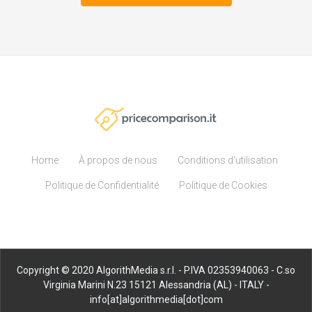
Home
À propos de nous
Conditions d'utilisation
Politique de Confidentialité
Politique de Cookies
Copyright © 2020 AlgorithMedia s.r.l. - P.IVA 02353940063 - C.so
Virginia Marini N.23 15121 Alessandria (AL) - ITALY -
info[at]algorithmedia[dot]com