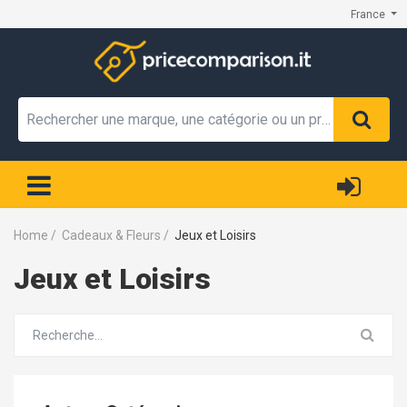
France
Home
/
Cadeaux & Fleurs
/
Jeux et Loisirs
Jeux et Loisirs