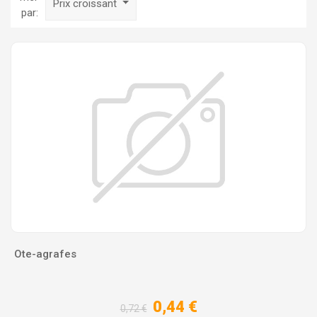
Prix croissant
par:
Ote-agrafes
0,44 €
0,72 €