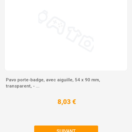
Pavo porte-badge, avec aiguille, 54 x 90 mm,
transparent, - ...
8,03 €
SUIVANT