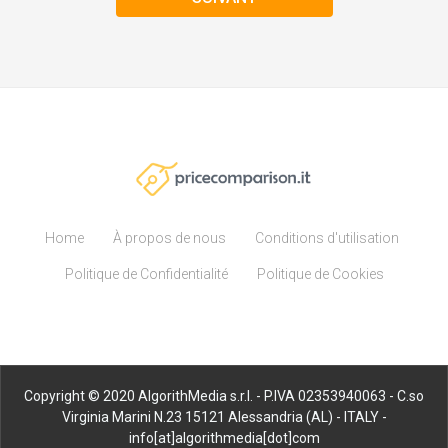
Home
À propos de nous
Conditions d'utilisation
Politique de Confidentialité
Politique de Cookies
Copyright © 2020 AlgorithMedia s.r.l. - P.IVA 02353940063 - C.so
Virginia Marini N.23 15121 Alessandria (AL) - ITALY -
info[at]algorithmedia[dot]com