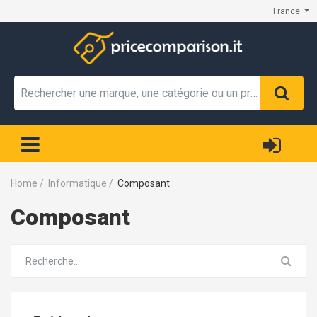
France
Home
/
Informatique
/
Composant
Composant